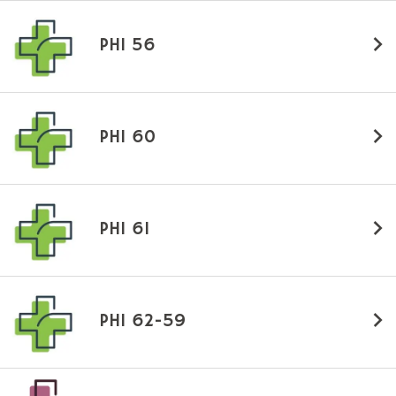
PHI 56
PHI 60
PHI 61
PHI 62-59