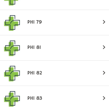
PHI 79
PHI 81
PHI 82
PHI 83