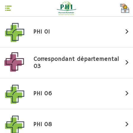
PHI 01
Correspondant départemental
03
PHI 06
PHI 08