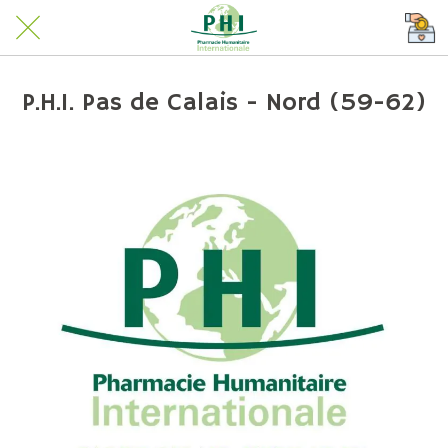
P.H.I. Pas de Calais - Nord (59-62)