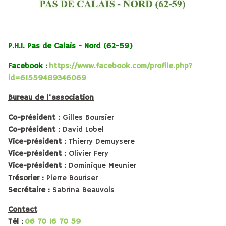
P.H.I. Pas de Calais - Nord (62-59)
Facebook :
https://www.facebook.com/profile.php?
id=61559489346069
Bureau de l'association
Co-président :
Gilles Boursier
Co-président :
David Lobel
Vice-président :
Thierry Demuysere
Vice-président :
Olivier Fery
Vice-président :
Dominique Meunier
Trésorier :
Pierre Bouriser
Secrétaire :
Sabrina Beauvois
Contact
Tél :
06 70 16 70 59