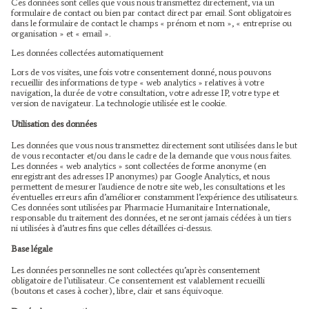
Ces données sont celles que vous nous transmettez directement, via un
formulaire de contact ou bien par contact direct par email. Sont obligatoires
dans le formulaire de contact le champs « prénom et nom », « entreprise ou
organisation » et « email ».
Les données collectées automatiquement
Lors de vos visites, une fois votre consentement donné, nous pouvons
recueillir des informations de type « web analytics » relatives à votre
navigation, la durée de votre consultation, votre adresse IP, votre type et
version de navigateur. La technologie utilisée est le cookie.
Utilisation des données
Les données que vous nous transmettez directement sont utilisées dans le but
de vous recontacter et/ou dans le cadre de la demande que vous nous faites.
Les données « web analytics » sont collectées de forme anonyme (en
enregistrant des adresses IP anonymes) par Google Analytics, et nous
permettent de mesurer l'audience de notre site web, les consultations et les
éventuelles erreurs afin d’améliorer constamment l’expérience des utilisateurs.
Ces données sont utilisées par Pharmacie Humanitaire Internationale,
responsable du traitement des données, et ne seront jamais cédées à un tiers
ni utilisées à d’autres fins que celles détaillées ci-dessus.
Base légale
Les données personnelles ne sont collectées qu’après consentement
obligatoire de l’utilisateur. Ce consentement est valablement recueilli
(boutons et cases à cocher), libre, clair et sans équivoque.