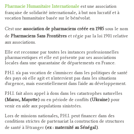
Pharmacie Humanitaire Internationale
est une association
française de solidarité internationale, à but non lucratif et à
vocation humanitaire basée sur le bénévolat.
C'est une
association de pharmaciens créée en 1985
sous le nom
de
Pharmaciens Sans Frontières
et régie par la loi 1901 relative
aux associations.
Elle est reconnue par toutes les instances professionnelles
pharmaceutiques et elle est présente par ses associations
locales dans une quarantaine de départements en France.
P.H.I. n'a pas vocation de s'immiscer dans les politiques de santé
des pays où elle agit et n'intervient pas dans les situations
d'urgence, mais essentiellement dans l'aide au développement.
P.H.I. fait alors appel à dons dans les catastrophes naturelles
(Maroc, Mayotte)
ou en période de conflits
(Ukraine)
pour
venir en aide aux populations sinistrées.
Lors de missions nationales, P.H.I. peut financer dans des
conditions strictes de partenariat la construction de structures
de santé à l'étranger
(ex : maternité au Sénégal)
.