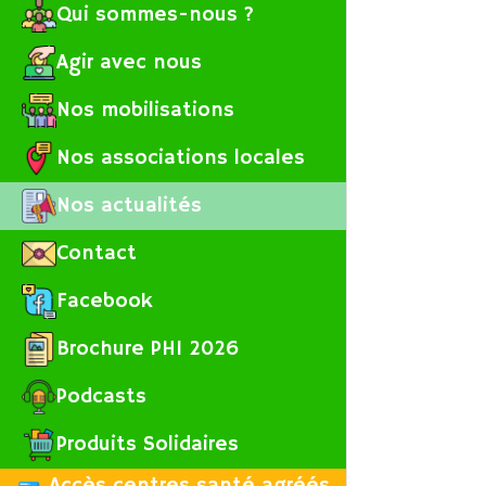
Qui sommes-nous ?
m
c
Agir avec nous
Nos mobilisations
M
d
Nos associations locales
a
Nos actualités
Contact
Facebook
Brochure PHI 2026
Podcasts
Produits Solidaires
Accès centres santé agréés