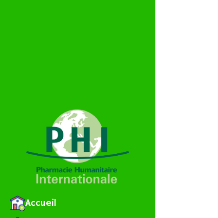
A
Accueil
r