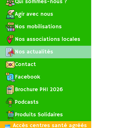
Qui sommes-nous ?
Agir avec nous
Nos mobilisations
Nos associations locales
Nos actualités
Contact
Facebook
Brochure PHI 2026
Podcasts
Produits Solidaires
Accès centres santé agréés