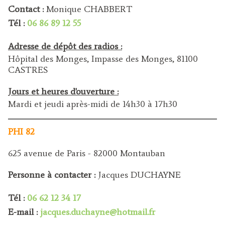
Contact :
Monique CHABBERT
Tél :
06 86 89 12 55
Adresse de dépôt des radios :
Hôpital des Monges, Impasse des Monges, 81100
CASTRES
Jours et heures d'ouverture :
Mardi et jeudi après-midi de 14h30 à 17h30
PHI 82
625 avenue de Paris - 82000 Montauban
Personne à contacter :
Jacques DUCHAYNE
Tél :
06 62 12 34 17
E-mail :
jacques.duchayne@hotmail.fr