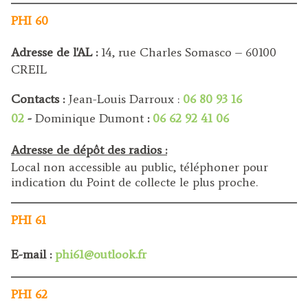
PHI 60
Adresse de l'AL :
14, rue Charles Somasco – 60100
CREIL
Contacts :
Jean-Louis Darroux :
06 80 93 16
02
-
Dominique Dumont
:
06 62 92 41 06
Adresse de dépôt des radios :
Local non accessible au public, téléphoner pour
indication du Point de collecte le plus proche.
PHI 61
E-mail :
phi61@outlook.fr
PHI 62