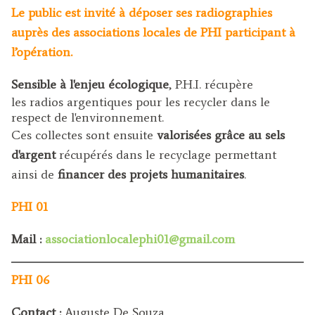
Le public est invité à déposer ses radiographies
auprès des associations locales de PHI participant à
l’opération.
Sensible à l'enjeu écologique
, P.H.I. récupère
les radios argentiques pour les recycler dans le
respect de l'environnement.
Ces collectes sont ensuite
valorisées grâce au sels
d'argent
récupérés dans le recyclage permettant
ainsi de
financer des projets humanitaires
.
PHI 01
Mail :
associationlocalephi01@gmail.com
PHI 06
Contact :
Auguste De Souza