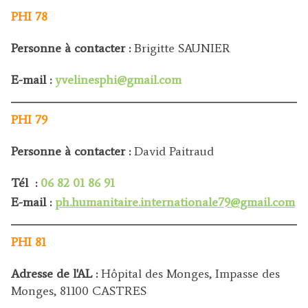
PHI 78
Personne à contacter :
Brigitte SAUNIER
E-mail :
yvelinesphi@gmail.com
PHI 79
Personne à contacter :
David Paitraud
Tél :
0
6 82 01 86 91
E-mail :
ph.humanitaire.internationale79@gmail.com
PHI 81
Adresse de l'AL :
Hôpital des Monges, Impasse des
Monges, 81100 CASTRES