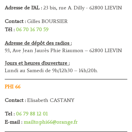
Adresse de l'AL :
23 bis, rue A. Dilly - 62800 LIEVIN
Contact :
Gilles BOURSIER
Tél :
06 70 16 70 59
Adresse de dépôt des radios :
93, Ave Jean Jaurès Phie Riaumon – 62800 LIEVIN
Jours et heures d'ouverture :
Lundi au Samedi de 9h/12h30 – 14h/20h.
PHI 66
Contact :
Elisabeth CASTANY
Tel :
06 79 88 12 01
E-mail :
mailto:phi66@orange.fr