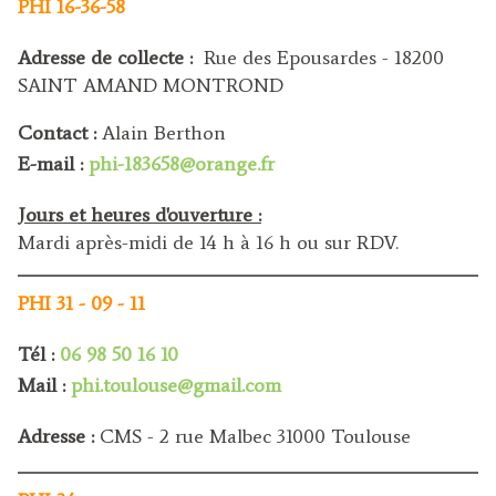
PHI 16-36-58
Adresse de collecte :
Rue des Epousardes - 18200
SAINT AMAND MONTROND
Contact :
Alain Berthon
E-mail :
phi-183658@orange.fr
Jours et heures d'ouverture :
Mardi après-midi de 14 h à 16 h ou sur RDV.
PHI 31 - 09 - 11
Tél :
06 98 50 16 10
Mail :
phi.toulouse@gmail.com
Adresse :
CMS - 2 rue Malbec 31000 Toulouse