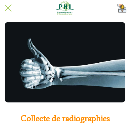
Collecte de radiographies