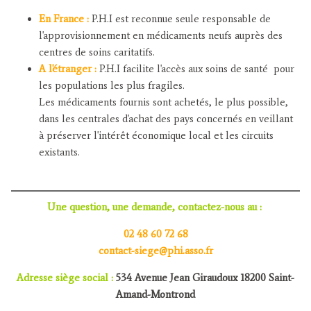
En France :
P.H.I est reconnue seule responsable de
l'approvisionnement en médicaments neufs auprès des
centres de soins caritatifs.
A l'étranger :
P.H.I facilite l'accès aux soins de santé pour
les populations les plus fragiles.
Les médicaments fournis sont achetés, le plus possible,
dans les centrales d'achat des pays concernés en veillant
à préserver l'intérêt économique local et les circuits
existants.
Une question, une demande, contactez-nous au :
02 48 60 72 68
contact-siege@phi.asso.fr
Adresse siège social :
534 Avenue Jean Giraudoux 18200 Saint-
Amand-Montrond