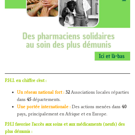
P.H.I. en chiffre c'est :
Un réseau national fort :
32
Associations locales réparties
dans
45
départements.
Une portée internationale :
Des actions menées dans
40
pays, principalement en Afrique et en Europe.
P.H.I favorise l'accès aux soins et aux médicaments (neufs) des
plus démunis :